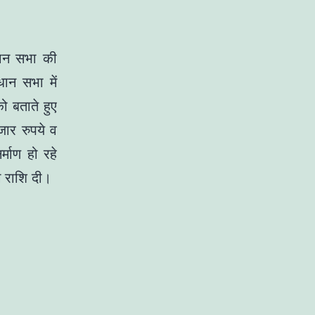
धान सभा की
धान सभा में
 बताते हुए
ार रुपये व
माण हो रहे
ग राशि दी।