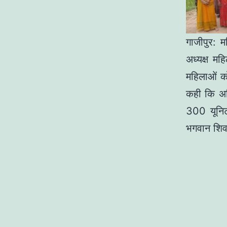
गाजीपुर: 
अध्यक्ष मह
महिलाओं क
कही कि अख
300 यूनिट
भगवान शिव 