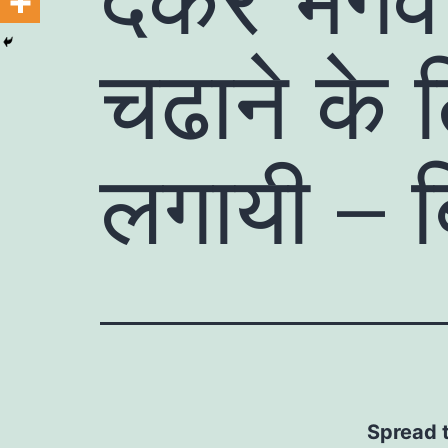
चढाने के 
लगायी – बि
Spread 