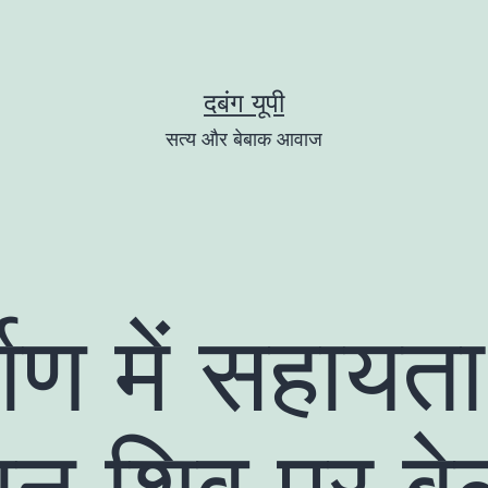
दबंग यूपी
सत्य और बेबाक आवाज
्माण में सहायत
न शिव पर बे