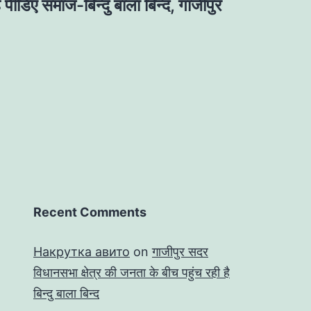
 पीडिए समाज-बिन्दु बाला बिन्द, गाजीपुर
Recent Comments
Накрутка авито
on
गाजीपुर सदर
विधानसभा क्षेत्र की जनता के बीच पहुंच रही है
बिन्दु बाला बिन्द