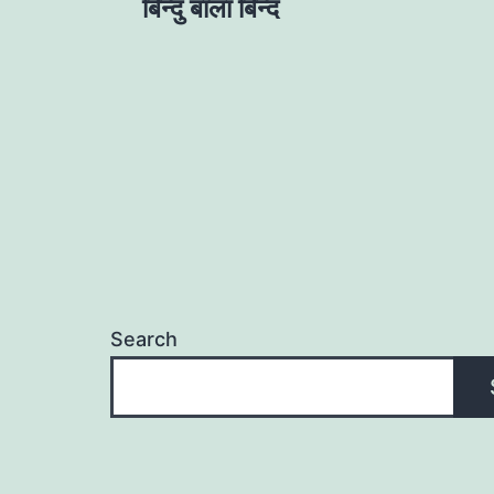
navigation
बिन्दु बाला बिन्द
Search