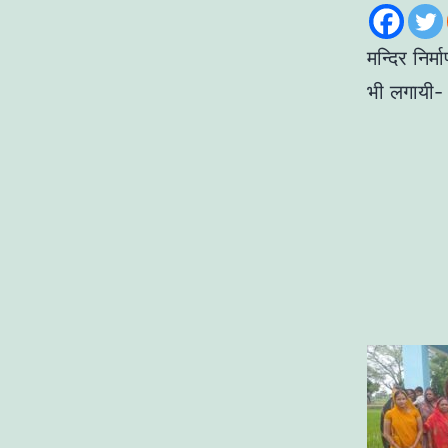
मन्दिर निर
भी लगायी- ब