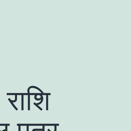
ा राशि
ल पत्र