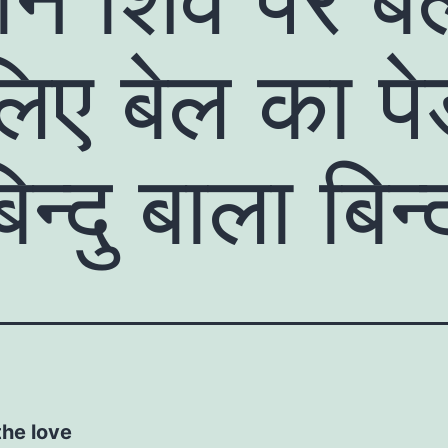
लिए बेल का पे
न्दु बाला बिन्
the love