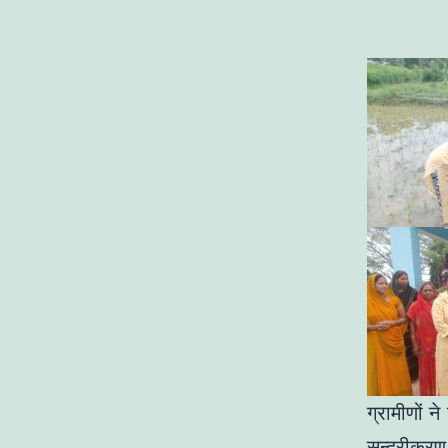
ग्रामीणों न
सुन्दरीकरण